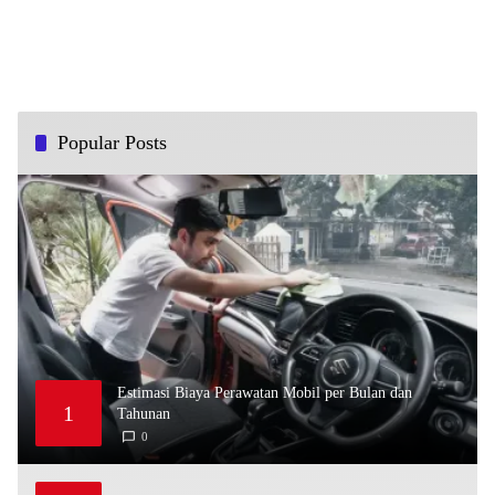
Popular Posts
Estimasi Biaya Perawatan Mobil per Bulan dan
1
Tahunan
0
M
A
Y
2
,