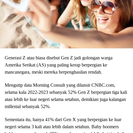
Generasi Z atau biasa disebut Gen Z jadi golongan warga
Amerika Serikat (AS) yang paling kerap berpergian ke
mancanegara, meski mereka berpenghasilan rendah.
Mengutip data Morning Consult yang dilansir CNBC.com,
selama kala 2022-2023 sebanyak 52% Gen Z berpergian tiga kali
atau lebih ke luar negeri selama setahun, demikian juga kalangan
millenial sebanyak 52%.
Sementara itu, hanya 41% dari Gen X yang berpergian ke luar
negeri selama 3 kali atau lebih dalam setahun. Baby boomers