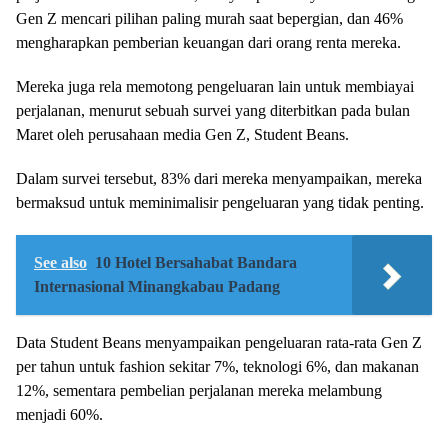
Gen Z mencari pilihan paling murah saat bepergian, dan 46%
mengharapkan pemberian keuangan dari orang renta mereka.
Mereka juga rela memotong pengeluaran lain untuk membiayai
perjalanan, menurut sebuah survei yang diterbitkan pada bulan
Maret oleh perusahaan media Gen Z, Student Beans.
Dalam survei tersebut, 83% dari mereka menyampaikan, mereka
bermaksud untuk meminimalisir pengeluaran yang tidak penting.
See also
10 Hotel Bersahabat Bandara
Internasional Minangkabau Padang
Data Student Beans menyampaikan pengeluaran rata-rata Gen Z
per tahun untuk fashion sekitar 7%, teknologi 6%, dan makanan
12%, sementara pembelian perjalanan mereka melambung
menjadi 60%.