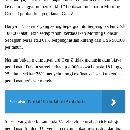
ke dalam anggaran mereka kini,” berdasarkan laporan Morning
Consult perihal tren perjalanan Gen Z.
Hanya 11% Gen Z yang sering bepergian itu berpenghasilan US$
100.000 atau lebih setiap tahun, berdasarkan Morning Consult.
Sebagian besar atau 61% berpenghasilan kurang dari US$ 50.000
per tahun.
Namun bukan mempunyai arti Gen Z tidak memusingkan biaya
perjalanan. Dalam survei terhadap 4.000 siswa berusia 18 hingga
25 tahun, sekitar 76% menyebut ongkos finansial selaku kendala
perjalanan terbesar mereka.
See also
Pantai Terindah di Andalusia
Survei yang diterbitkan pada Maret oleh perusahaan teknologi
perjalanan Student Universe, menyampaikan nyaris dua dari tiga