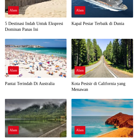
Alam
Alam
5 Destinasi Indah Untuk Ekspresi
Kapal Pesiar Terbaik di Dunia
Dominan Panas Ini
Alam
Alam
Pantai Terindah Di Australia
Kota Pesisir di California yang
Menawan
Alam
Alam