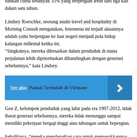
bahkan cuma sebanyak 35% yang berpergian lebih dari tiga kali
dalam satu tahun.
Lindsey Roeschke, seorang analis travel and hospitality di
Morning Consult mengatakan, fenomena ini terjadi alasannya
adalah yaitu berpergian ke luar negeri menjadi pola hidup
kalangan millenial ketika ini.
“Singkatnya, mereka dibesarkan dalam penduduk di mana
perjalanan lebih diprioritaskan dibandingkan dengan generasi
sebelumnya,” kata Lindsey.
See also
Pantai Terindah di Vietnam
Gen Z, kelompok penduduk yang lahir pada era 1997-2012, tidak
ibarat generasi sebelumnya, mereka tidak menunggu sampai
memiliki pekerjaan bergaji tinggi atau tabungan untuk bepergian.
Sebaliknya, “mereka mendapatkan cara untuk memasukkannya