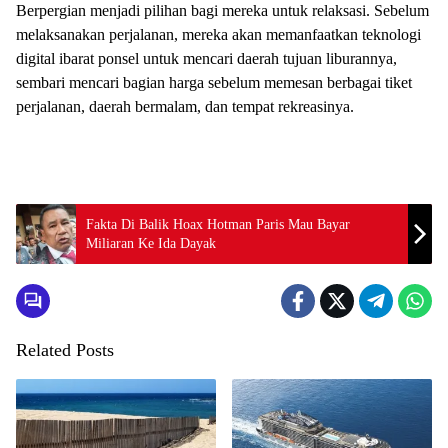
Berpergian menjadi pilihan bagi mereka untuk relaksasi. Sebelum
melaksanakan perjalanan, mereka akan memanfaatkan teknologi
digital ibarat ponsel untuk mencari daerah tujuan liburannya,
sembari mencari bagian harga sebelum memesan berbagai tiket
perjalanan, daerah bermalam, dan tempat rekreasinya.
Fakta Di Balik Hoax Hotman Paris Mau Bayar
Miliaran Ke Ida Dayak
Related Posts