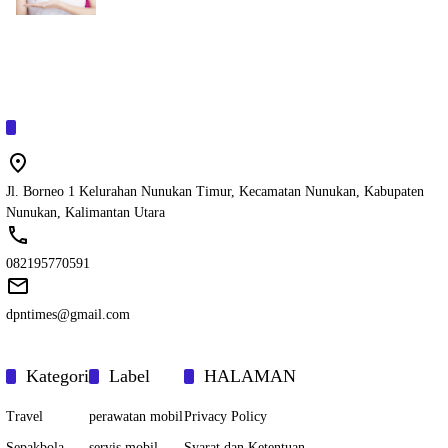
Jl. Borneo 1 Kelurahan Nunukan Timur, Kecamatan Nunukan, Kabupaten
Nunukan, Kalimantan Utara
082195770591
dpntimes@gmail.com
Kategori
Label
HALAMAN
Travel
perawatan mobil
Privacy Policy
Sepakbola
servis mobil
Syarat dan Ketentuan