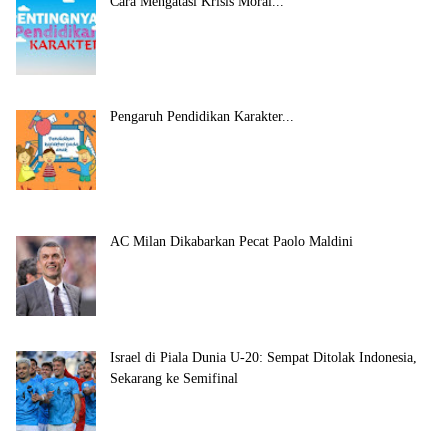
Cara Mengatasi Krisis Moral...
Pengaruh Pendidikan Karakter...
AC Milan Dikabarkan Pecat Paolo Maldini
Israel di Piala Dunia U-20: Sempat Ditolak Indonesia,
Sekarang ke Semifinal