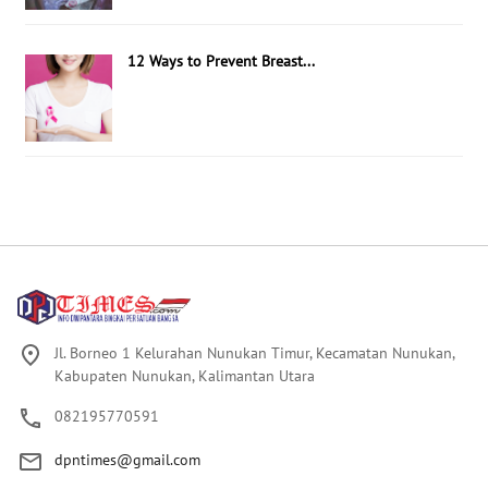
12 Ways to Prevent Breast...
Jl. Borneo 1 Kelurahan Nunukan Timur, Kecamatan Nunukan,
Kabupaten Nunukan, Kalimantan Utara
082195770591
dpntimes@gmail.com