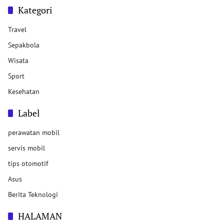
Kategori
Travel
Sepakbola
Wisata
Sport
Kesehatan
Label
perawatan mobil
servis mobil
tips otomotif
Asus
Berita Teknologi
HALAMAN