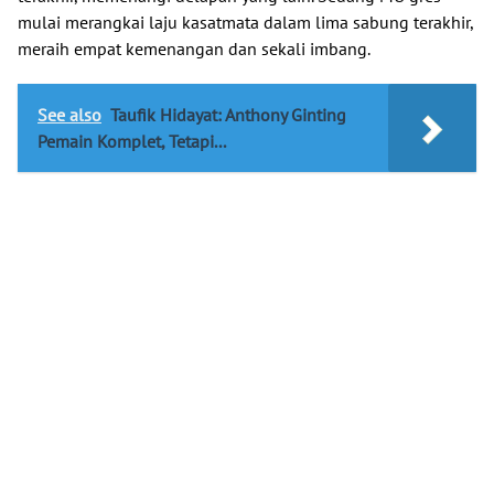
mulai merangkai laju kasatmata dalam lima sabung terakhir,
meraih empat kemenangan dan sekali imbang.
See also
Taufik Hidayat: Anthony Ginting
Pemain Komplet, Tetapi...