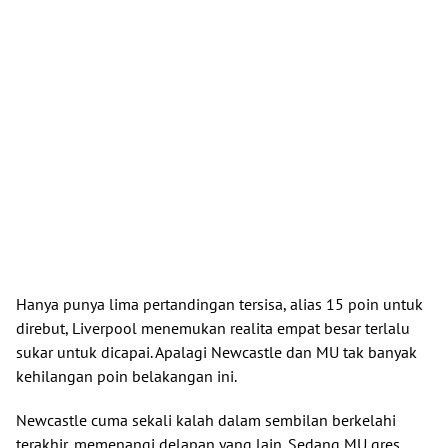
Hanya punya lima pertandingan tersisa, alias 15 poin untuk
direbut, Liverpool menemukan realita empat besar terlalu
sukar untuk dicapai. Apalagi Newcastle dan MU tak banyak
kehilangan poin belakangan ini.
Newcastle cuma sekali kalah dalam sembilan berkelahi
terakhir, memenangi delapan yang lain. Sedang MU gres