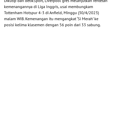
Dikutip dari
detikSport
, Liverpool gres melanjutkan rentetan
kemenangannya di Liga Inggris, usai membungkam
Tottenham Hotspur 4-3 di Anfield, Minggu (30/4/2023)
malam WIB. Kemenangan itu mengangkat ‘Si Merah’ ke
posisi kelima klasemen dengan 56 poin dari 33 sabung.