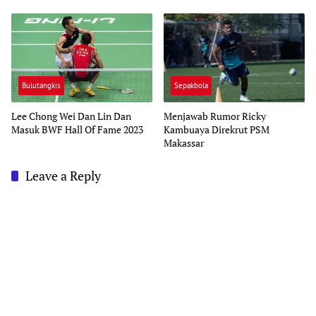
Bulutangkis
Sepakbola
Lee Chong Wei Dan Lin Dan
Menjawab Rumor Ricky
Masuk BWF Hall Of Fame 2023
Kambuaya Direkrut PSM
Makassar
Leave a Reply