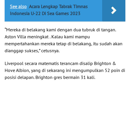
See also
Acara Lengkap Tabrak Timnas
Indonesia U-22 Di Sea Games 2023
“Mereka di belakang kami dengan dua tubruk di tangan.
Aston Villa meningkat . Kalau kami mampu
mempertahankan mereka tetap di belakang, itu sudah akan
dianggap sukses,” cetusnya.
Liverpool secara matematis terancam disalip Brighton &
Hove Albion, yang di sekarang ini mengumpulkan 52 poin di
posisi delapan. Brighton gres bermain 31 kali.