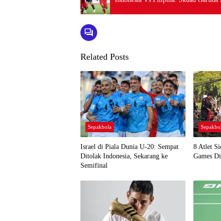
Related Posts
Sepakbola
Sepakbo
Israel di Piala Dunia U-20: Sempat
8 Atlet S
Ditolak Indonesia, Sekarang ke
Games Di
Semifinal