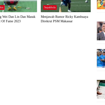
kis
Sepakbola
g Wei Dan Lin Dan Masuk
Menjawab Rumor Ricky Kambuaya
 Of Fame 2023
Direkrut PSM Makassar