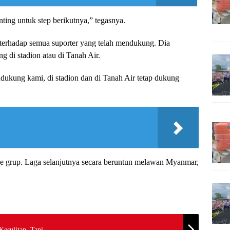
ting untuk step berikutnya,” tegasnya.
 terhadap semua suporter yang telah mendukung. Dia
di stadion atau di Tanah Air.
ukung kami, di stadion dan di Tanah Air tetap dukung
ase grup. Laga selanjutnya secara beruntun melawan Myanmar,
 Kesulitan, Tapi…