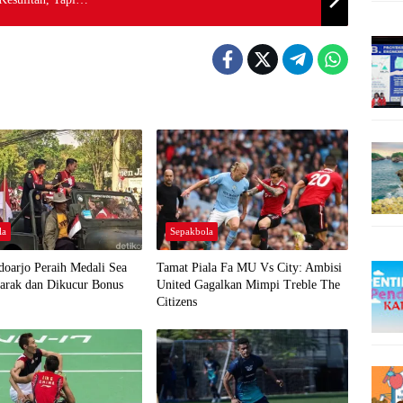
la
Sepakbola
idoarjo Peraih Medali Sea
Tamat Piala Fa MU Vs City: Ambisi
arak dan Dikucur Bonus
United Gagalkan Mimpi Treble The
Citizens