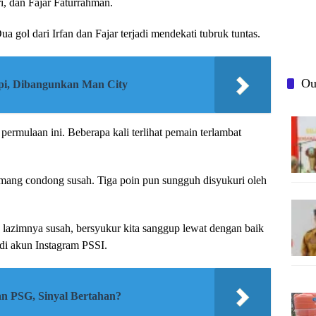
ri, dan Fajar Faturrahman.
a gol dari Irfan dan Fajar terjadi mendekati tubruk tuntas.
Ou
pi, Dibangunkan Man City
permulaan ini. Beberapa kali terlihat pemain terlambat
ang condong susah. Tiga poin pun sungguh disyukuri oleh
 lazimnya susah, bersyukur kita sanggup lewat dengan baik
di akun Instagram PSSI.
n PSG, Sinyal Bertahan?