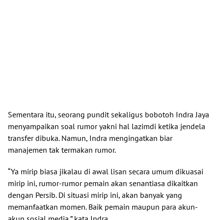
Sementara itu, seorang pundit sekaligus bobotoh Indra Jaya
menyampaikan soal rumor yakni hal lazimdi ketika jendela
transfer dibuka. Namun, Indra mengingatkan biar
manajemen tak termakan rumor.
“Ya mirip biasa jikalau di awal lisan secara umum dikuasai
mirip ini, rumor-rumor pemain akan senantiasa dikaitkan
dengan Persib. Di situasi mirip ini, akan banyak yang
memanfaatkan momen. Baik pemain maupun para akun-
akun sosial media,” kata Indra.