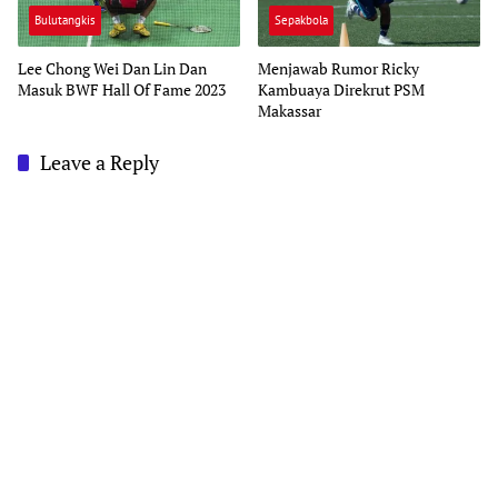
Bulutangkis
Sepakbola
Lee Chong Wei Dan Lin Dan
Menjawab Rumor Ricky
Masuk BWF Hall Of Fame 2023
Kambuaya Direkrut PSM
Makassar
Leave a Reply