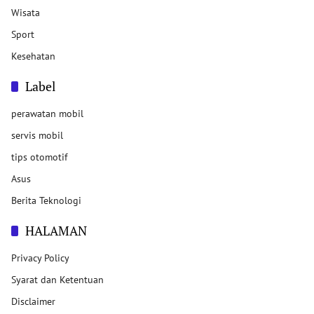
Wisata
Sport
Kesehatan
Label
perawatan mobil
servis mobil
tips otomotif
Asus
Berita Teknologi
HALAMAN
Privacy Policy
Syarat dan Ketentuan
Disclaimer