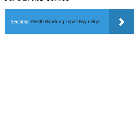
See also
Persib Bandung Lepas Bayu Fiqri