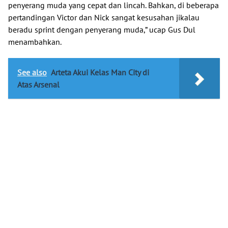
penyerang muda yang cepat dan lincah. Bahkan, di beberapa
pertandingan Victor dan Nick sangat kesusahan jikalau
beradu sprint dengan penyerang muda,” ucap Gus Dul
menambahkan.
See also
Arteta Akui Kelas Man City di
Atas Arsenal