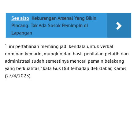
See also
Kekurangan Arsenal Yang Bikin
Pincang: Tak Ada Sosok Pemimpin di
Lapangan
“Lini pertahanan memang jadi kendala untuk verbal
dominan kemarin, mungkin dari hasil penilaian pelatih dan
administrasi sudah semestinya mencari pemain belakang
yang berkualitas,” kata Gus Dul terhadap
detikJabar
, Kamis
(27/4/2023).