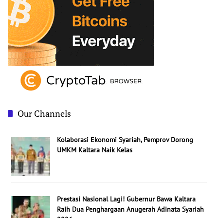
,
2
0
1
3
Our Channels
Kolaborasi Ekonomi Syariah, Pemprov Dorong
UMKM Kaltara Naik Kelas
Prestasi Nasional Lagi! Gubernur Bawa Kaltara
Raih Dua Penghargaan Anugerah Adinata Syariah