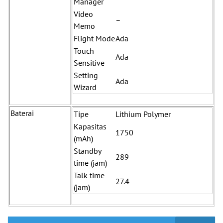
Manager
Video
–
Memo
Flight Mode
Ada
Touch
Ada
Sensitive
Setting
Ada
Wizard
Baterai
Tipe
Lithium Polymer
Kapasitas
1750
(mAh)
Standby
289
time (jam)
Talk time
27.4
(jam)