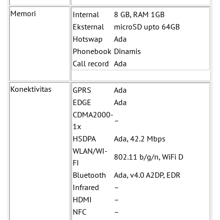
Memori
Internal
8 GB, RAM 1GB
Eksternal
microSD upto 64GB
Hotswap
Ada
Phonebook
Dinamis
Call record
Ada
Konektivitas
GPRS
Ada
EDGE
Ada
CDMA2000-
–
1x
HSDPA
Ada, 42.2 Mbps
WLAN/WI-
802.11 b/g/n, WiFi D
FI
Bluetooth
Ada, v4.0 A2DP, EDR
Infrared
–
HDMI
–
NFC
–