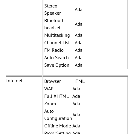
Stereo
Ada
Speaker
Bluetooth
Ada
headset
Multitasking
Ada
Channel List
Ada
FM Radio
Ada
Auto Search
Ada
Save Option
Ada
Internet
Browser
HTML
WAP
Ada
Full XHTML
Ada
Zoom
Ada
Auto
Ada
Configuration
Offline Mode
Ada
Proxy Setting
Ada