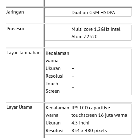
Jaringan
Dual on GSM HSDPA
Prosesor
Multi core 1,2GHz Intel
Atom Z2520
Layar Tambahan
Kedalaman
–
warna
Ukuran
–
Resolusi
–
Touch
–
Screen
Layar Utama
Kedalaman
IPS LCD capacitive
warna
touchscreen 16 juta warna
Ukuran
4.5 inchi
Resolusi
854 x 480 pixels