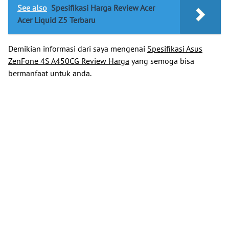
See also
Spesifikasi Harga Review Acer
Acer Liquid Z5 Terbaru
Demikian informasi dari saya mengenai
Spesifikasi Asus
ZenFone 4S A450CG Review Harga
yang semoga bisa
bermanfaat untuk anda.