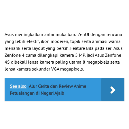
Asus meningkatkan antar muka baru ZenUI dengan rencana
yang lebih efektif, ikon moderen, topik serta animasi warna
menarik serta layout yang bersih. Feature Bila pada seri Asus
Zenfone 4 cuma dilengkapi kamera 5 MP, jadi Asus Zenfone
4S dibekali lensa kamera paling utama 8 megapixels serta
lensa kamera sekunder VGA megapixels.
See also
Alur Cerita dan Review Anime
Petualangan di Negeri Ajaib