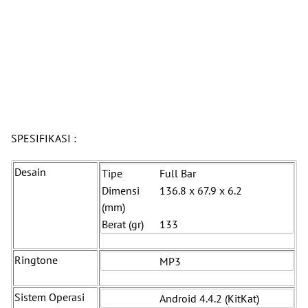
SPESIFIKASI :
Desain
Tipe
Full Bar
Dimensi
136.8 x 67.9 x 6.2
(mm)
Berat (gr)
133
Ringtone
MP3
Sistem Operasi
Android 4.4.2 (KitKat)