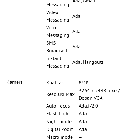
Ada, Gmail
Messaging
Video
Ada
Messaging
Voice
Ada
Messaging
SMS
Ada
Broadcast
Instant
Ada, Hangouts
Messaging
Kamera
Kualitas
8MP
3264 x 2448 pixel/
Resolusi Max
Depan VGA
Auto Focus
Ada,f/2.0
Flash Light
Ada
Night mode
Ada
Digital Zoom
Ada
Macro mode
–