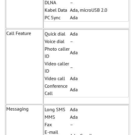
DLNA
–
Kabel Data
Ada, microUSB 2.0
PC Sync
Ada
Call Feature
Quick dial
Ada
Voice dial
–
Photo caller
Ada
ID
Video caller
–
ID
Video call
Ada
Conference
Ada
Call
Messaging
Long SMS
Ada
MMS
Ada
Fax
–
E-mail