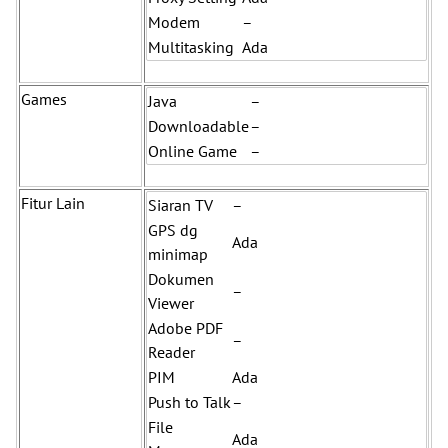
Modem
–
Multitasking
Ada
Games
Java
–
Downloadable
–
Online Game
–
Fitur Lain
Siaran TV
–
GPS dg
Ada
minimap
Dokumen
–
Viewer
Adobe PDF
–
Reader
PIM
Ada
Push to Talk
–
File
Ada