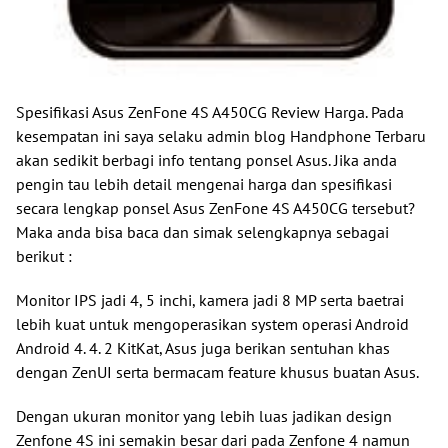
Spesifikasi Asus ZenFone 4S A450CG Review Harga
. Pada
kesempatan ini saya selaku admin blog Handphone Terbaru
akan sedikit berbagi info tentang ponsel Asus. Jika anda
pengin tau lebih detail mengenai harga dan spesifikasi
secara lengkap ponsel
Asus ZenFone 4S A450CG
tersebut?
Maka anda bisa baca dan simak selengkapnya sebagai
berikut :
Monitor IPS jadi 4, 5 inchi, kamera jadi 8 MP serta baetrai
lebih kuat untuk mengoperasikan system operasi Android
Android 4. 4. 2 KitKat, Asus juga berikan sentuhan khas
dengan ZenUI serta bermacam feature khusus buatan Asus.
Dengan ukuran monitor yang lebih luas jadikan design
Zenfone 4S ini semakin besar dari pada Zenfone 4 namun