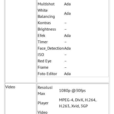
Multishot
Ada
White
Ada
Balancing
Kontras
–
Brightness
–
Efek
Ada
Timer
–
Face_Detection
Ada
ISO
–
Red Eye
–
Frame
–
Foto Editor
Ada
Video
Resolusi
1080p @30fps
Max
MPEG-4, DivX, H.264,
Player
H.263, Xvid, 3GP
Video