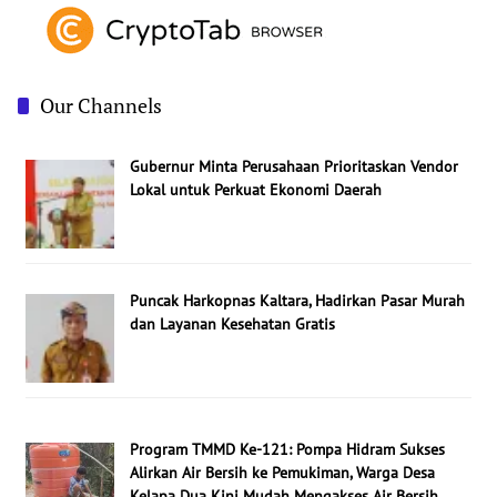
Our Channels
Gubernur Minta Perusahaan Prioritaskan Vendor
Lokal untuk Perkuat Ekonomi Daerah
Puncak Harkopnas Kaltara, Hadirkan Pasar Murah
dan Layanan Kesehatan Gratis
Program TMMD Ke-121: Pompa Hidram Sukses
Alirkan Air Bersih ke Pemukiman, Warga Desa
Kelapa Dua Kini Mudah Mengakses Air Bersih