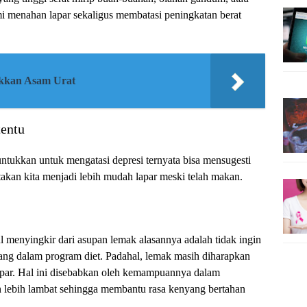
 menahan lapar sekaligus membatasi peningkatan berat
ikkan Asam Urat
tentu
untukkan untuk mengatasi depresi ternyata bisa mensugesti
kan kita menjadi lebih mudah lapar meski telah makan.
 menyingkir dari asupan lemak alasannya adalah tidak ingin
ang dalam program diet. Padahal, lemak masih diharapkan
apar. Hal ini disebabkan oleh kemampuannya dalam
 lebih lambat sehingga membantu rasa kenyang bertahan