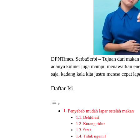
DPNTimes, SerbaSerbi – Tujuan dari makan ia
adanya kuliner juga mampu menawarkan energ
saja, kadang kala kita justru merasa cepat la
Daftar Isi
Penyebab mudah lapar setelah makan
Dehidrasi
Kurang tidur
Stres
Tidak ngemil