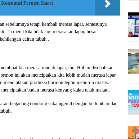
 Konsumsi Permen Karet
kan sebelumnya tetapi kembali merasa lapar, semestinya
tu 15 menit kita tidak lagi merasakan lapar, besar
kehilangan cairan tubuh .
a membuat kita merasa mudah lapar, lho. Hal ini disebabkan
ormon ini akan menciptakan kita lebih mudah merasa lapar
an menciptakan produksi hormon leptin menurun drastis.
k menciptakan badan merasa kenyang kalau telah makan.
maran begadang condong suka ngemil dengan berlebihan dan
tubuh.