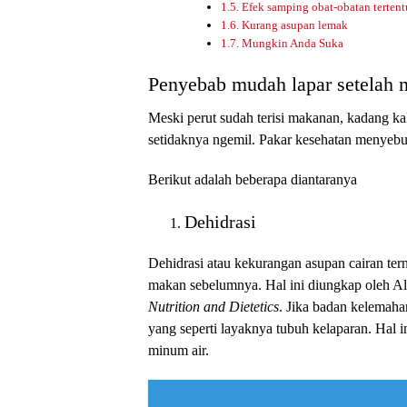
Efek samping obat-obatan tertent
Kurang asupan lemak
Mungkin Anda Suka
Penyebab mudah lapar setelah
Meski perut sudah terisi makanan, kadang k
setidaknya ngemil. Pakar kesehatan menyebu
Berikut adalah beberapa diantaranya
Dehidrasi
Dehidrasi atau kekurangan asupan cairan ter
makan sebelumnya. Hal ini diungkap oleh Al
Nutrition and Dietetics
. Jika badan kelemaha
yang seperti layaknya tubuh kelaparan. Hal
minum air.