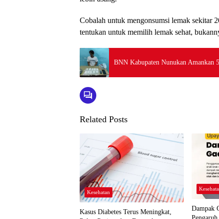
Cobalah untuk mengonsumsi lemak sekitar 20 
tentukan untuk memilih lemak sehat, bukanny
BNN Kabupaten Nunukan Amankan 5
Related Posts
Kesehat
Kesehatan
Dampak G
Kasus Diabetes Terus Meningkat,
Pengaruh 