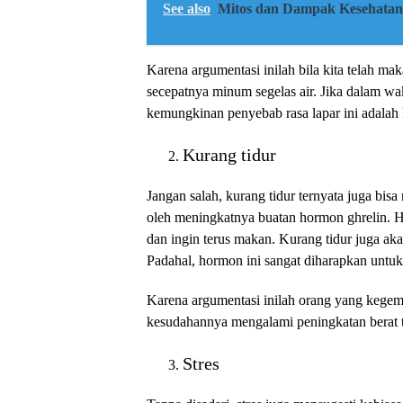
See also
Mitos dan Dampak Kesehatan
Karena argumentasi inilah bila kita telah ma
secepatnya minum segelas air. Jika dalam wak
kemungkinan penyebab rasa lapar ini adalah 
Kurang tidur
Jangan salah, kurang tidur ternyata juga bis
oleh meningkatnya buatan hormon ghrelin. H
dan ingin terus makan. Kurang tidur juga ak
Padahal, hormon ini sangat diharapkan untu
Karena argumentasi inilah orang yang kege
kesudahannya mengalami peningkatan berat 
Stres