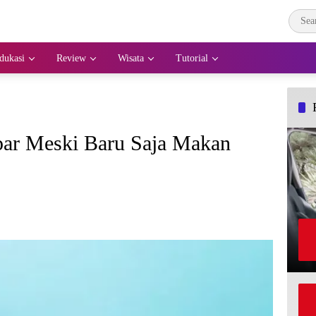
dukasi
Review
Wisata
Tutorial
ar Meski Baru Saja Makan