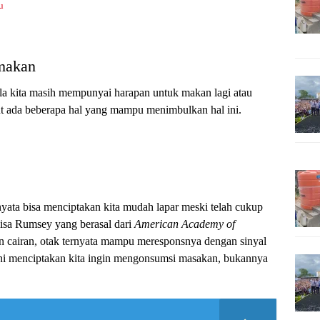
u
 makan
ala kita masih mempunyai harapan untuk makan lagi atau
t ada beberapa hal yang mampu menimbulkan hal ini.
nyata bisa menciptakan kita mudah lapar meski telah cukup
isa Rumsey yang berasal dari
American Academy of
n cairan, otak ternyata mampu meresponsnya dengan sinyal
 ini menciptakan kita ingin mengonsumsi masakan, bukannya