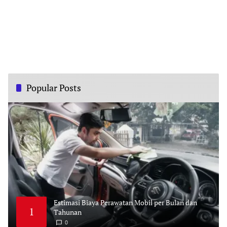
Popular Posts
Estimasi Biaya Perawatan Mobil per Bulan dan
1
Tahunan
0
M