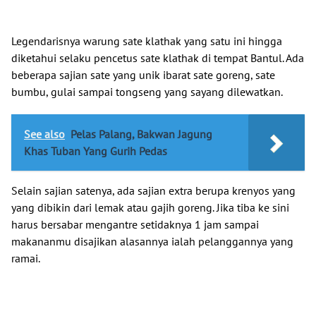
Legendarisnya warung sate klathak yang satu ini hingga
diketahui selaku pencetus sate klathak di tempat Bantul. Ada
beberapa sajian sate yang unik ibarat sate goreng, sate
bumbu, gulai sampai tongseng yang sayang dilewatkan.
See also
Pelas Palang, Bakwan Jagung
Khas Tuban Yang Gurih Pedas
Selain sajian satenya, ada sajian extra berupa krenyos yang
yang dibikin dari lemak atau gajih goreng. Jika tiba ke sini
harus bersabar mengantre setidaknya 1 jam sampai
makananmu disajikan alasannya ialah pelanggannya yang
ramai.