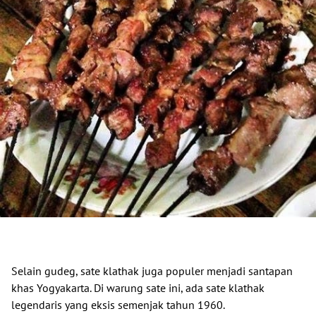
Selain gudeg, sate klathak juga populer menjadi santapan
khas Yogyakarta. Di warung sate ini, ada sate klathak
legendaris yang eksis semenjak tahun 1960.