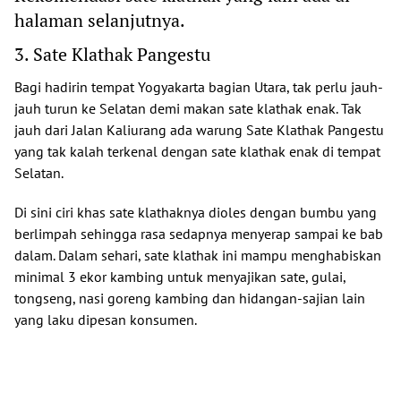
halaman selanjutnya.
3. Sate Klathak Pangestu
Bagi hadirin tempat Yogyakarta bagian Utara, tak perlu jauh-
jauh turun ke Selatan demi makan sate klathak enak. Tak
jauh dari Jalan Kaliurang ada warung Sate Klathak Pangestu
yang tak kalah terkenal dengan sate klathak enak di tempat
Selatan.
Di sini ciri khas sate klathaknya dioles dengan bumbu yang
berlimpah sehingga rasa sedapnya menyerap sampai ke bab
dalam. Dalam sehari, sate klathak ini mampu menghabiskan
minimal 3 ekor kambing untuk menyajikan sate, gulai,
tongseng, nasi goreng kambing dan hidangan-sajian lain
yang laku dipesan konsumen.