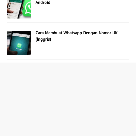
Android
Cara Membuat Whatsapp Dengan Nomor UK
(Inggris)
The Devastating Effects of...
12 Ways to Prevent Breast...