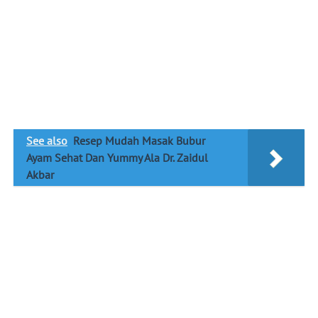
See also
Resep Mudah Masak Bubur
Ayam Sehat Dan Yummy Ala Dr. Zaidul
Akbar