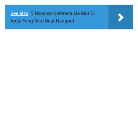
See also
5 Nasehat Kafetaria Ala Bali Di
Jogja Yang Seru Buat Hangout