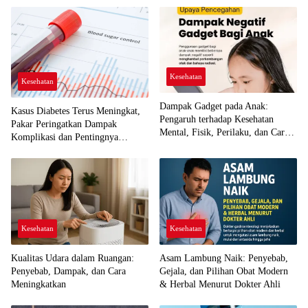
Kesehatan
Kesehatan
Dampak Gadget pada Anak:
Kasus Diabetes Terus Meningkat,
Pengaruh terhadap Kesehatan
Pakar Peringatkan Dampak
Mental, Fisik, Perilaku, dan Cara
Komplikasi dan Pentingnya
Mencegah Ketergantungan
Pengelolaan Seumur Hidup
Kesehatan
Kesehatan
Kualitas Udara dalam Ruangan:
Asam Lambung Naik: Penyebab,
Penyebab, Dampak, dan Cara
Gejala, dan Pilihan Obat Modern
Meningkatkan
& Herbal Menurut Dokter Ahli