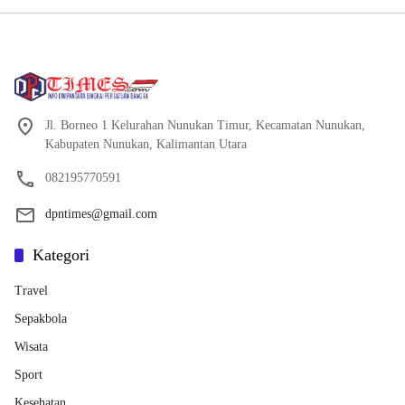
Jl. Borneo 1 Kelurahan Nunukan Timur, Kecamatan Nunukan,
Kabupaten Nunukan, Kalimantan Utara
082195770591
dpntimes@gmail.com
Kategori
Travel
Sepakbola
Wisata
Sport
Kesehatan