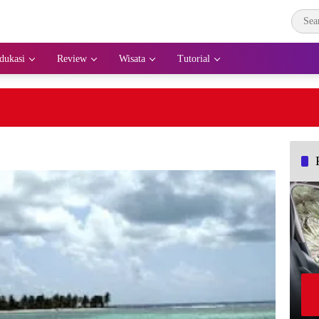
dukasi
Review
Wisata
Tutorial