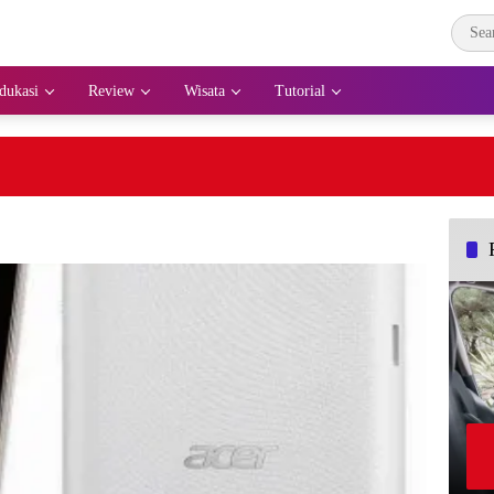
dukasi
Review
Wisata
Tutorial