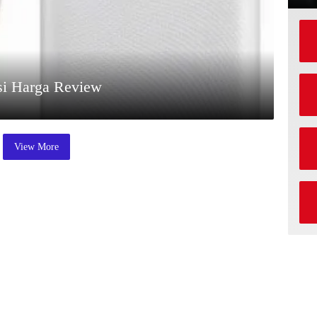
si Harga Review
View More