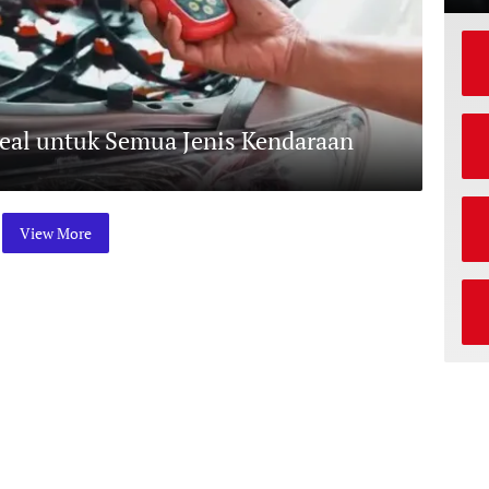
deal untuk Semua Jenis Kendaraan
View More