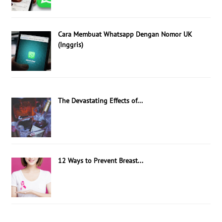
Cara Membuat Whatsapp Dengan Nomor UK
(Inggris)
The Devastating Effects of...
12 Ways to Prevent Breast...