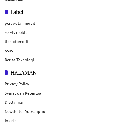
Label
perawatan mobil
servis mobil
tips otomotif
Asus
Berita Teknologi
HALAMAN
Privacy Policy
Syarat dan Ketentuan
Disclaimer
Newsletter Subscription
Indeks