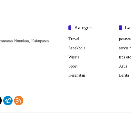
Kategori
La
Travel
perawa
ecamatan Nunukan, Kabupaten
Sepakbola
servis 
Wisata
tips ot
Sport
Asus
Kesehatan
Berita