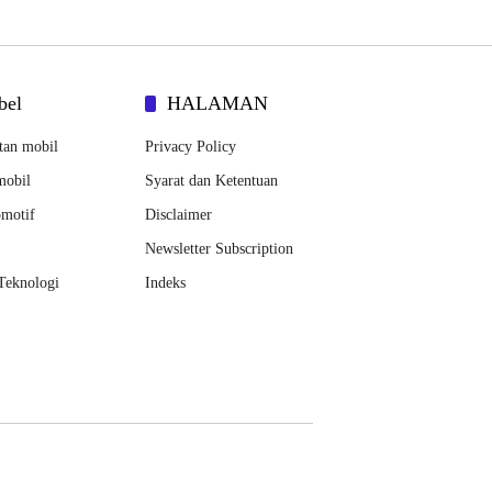
bel
HALAMAN
tan mobil
Privacy Policy
mobil
Syarat dan Ketentuan
omotif
Disclaimer
Newsletter Subscription
 Teknologi
Indeks