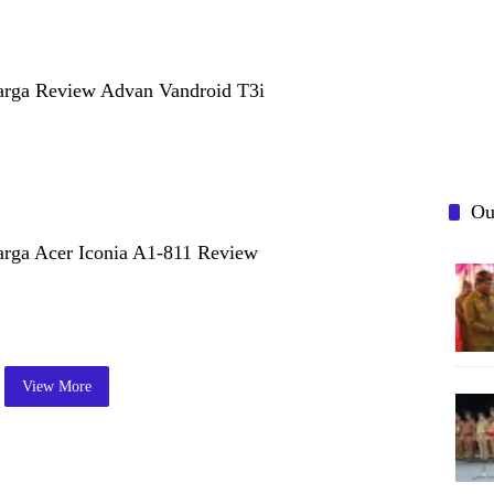
Harga Review Advan Vandroid T3i
Ou
Harga Acer Iconia A1-811 Review
View More