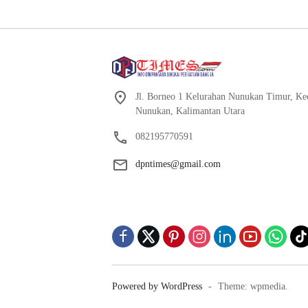
Jl. Borneo 1 Kelurahan Nunukan Timur, K
Nunukan, Kalimantan Utara
082195770591
dpntimes@gmail.com
Powered by WordPress
-
Theme: wpmedia.